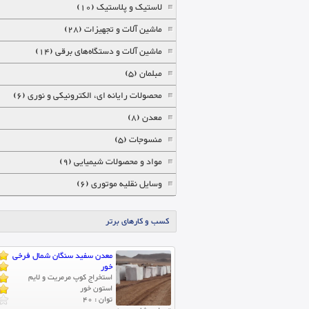
لاستیک و پلاستیک (10)
ماشین آلات و تجهیزات (28)
ماشین آلات و دستگاه‌های برقی (14)
مبلمان (5)
محصولات رایانه ای، الکترونیکی و نوری (6)
معدن (8)
منسوجات (5)
مواد و محصولات شیمیایی (9)
وسایل نقلیه موتوری (6)
کسب و کارهای برتر
معدن سفید سنگان شمال فرخی
خور
استخراج کوپ مرمریت و لایم
استون خور
توان : 40