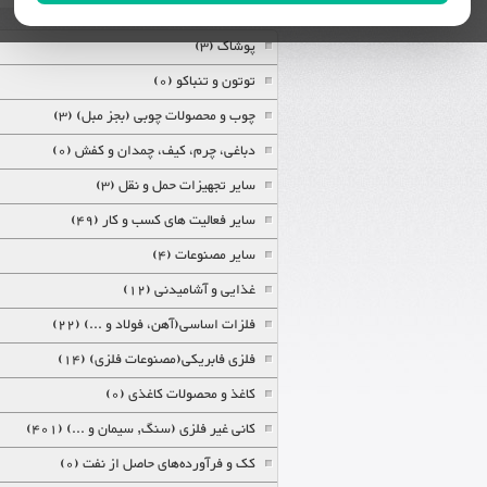
پوشاک (3)
توتون و تنباکو (0)
چوب و محصولات چوبی (بجز مبل) (3)
دباغی، چرم، کیف، چمدان و کفش (0)
سایر تجهیزات حمل و نقل (3)
سایر فعالیت های کسب و کار (49)
سایر مصنوعات (4)
غذایی و آشامیدنی (12)
فلزات اساسی(آهن، فولاد و ...) (22)
فلزی فابریکی(مصنوعات فلزی) (14)
کاغذ و محصولات کاغذی (0)
کانی غیر فلزی (سنگ, سیمان و ...) (401)
کک و فرآورده‌های حاصل از نفت (0)