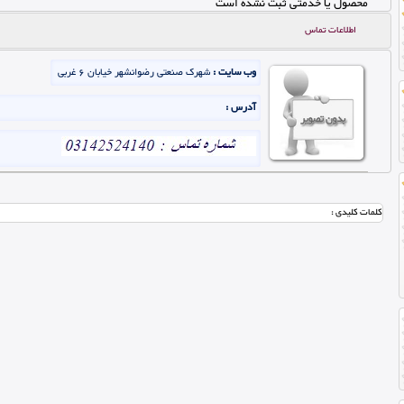
محصول یا خدمتی ثبت نشده است
اطلاعات تماس
وب سایت :
شهرک صنعتی رضوانشهر خیابان ۶ غربی
آدرس :
کلمات کلیدی :