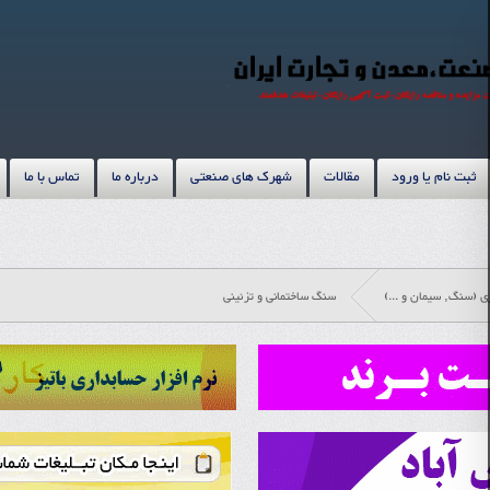
ثبت نام یا ورود
مقالات
شهرک های صنعتی
درباره ما
تماس با ما
زی (سنگ, سیمان و ...)
سنگ ساختمانی و تزئینی