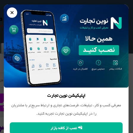
✕
نوین تجارت
بانک مشاغل
محصولات
بانک مشاغل
کانی غیر فل
اپلیکیشن نوین تجارت
معرفی کسب و کار، تبلیغات، فرصت‌های تجاری و ارتباط سریع‌تر با مشتریان
را در اپلیکیشن نوین تجارت تجربه کنید.
📲 نصب از کافه بازار