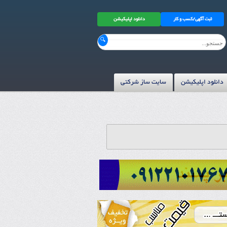
ثبت آگهی/کسب و کار
دانلود اپلیکیشن
دانلود اپلیکیشن
سایت ساز شرکتی