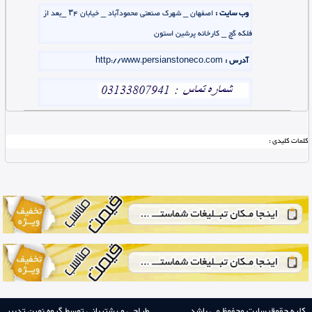
وب سایت :
اصفهان _ شهرک صنعتی محمودآباد _ خیابان ۳۴ _بعد از
فلکه گچ _ کارخانه پرشین استون
آدرس :
http://www.persianstoneco.com
کلمات کلیدی :
کلیه حقوق سایت محفوظ می باشد.
طراحی و پشتیبانی توسط گروه نوین تدبیر