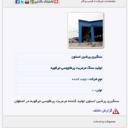
مشخصات شرکت / کسب و کار
سنگبری پرشین استون
تولید سنگ مرمریت پرطاووسی جرقویه
نوع شرکت :
تولید کننده
توان :
0
سنگبری پرشین استون تولید کننده مرمریت پرطاوسی جرقویه در اصفهان
گزارش تخلف
محصولات و خدمات