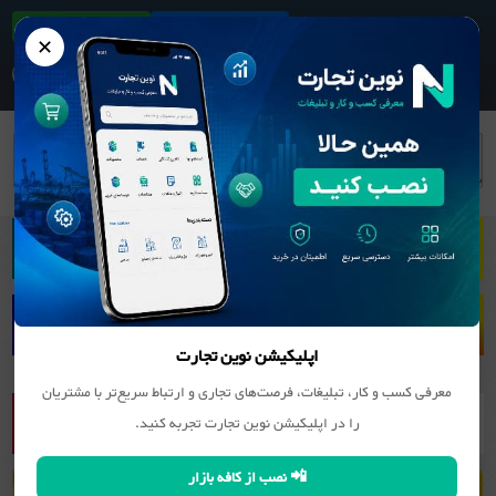
ثبت آگهی/کسب و کار
دانلود اپلیکیشن
✕
بانک مشاغل
کانی غیر فلزی (سنگ, سیمان و ...)
سنگ
ساختمانی و تزئینی
اپلیکیشن نوین تجارت
معرفی کسب و کار، تبلیغات، فرصت‌های تجاری و ارتباط سریع‌تر با مشتریان
را در اپلیکیشن نوین تجارت تجربه کنید.
📲 نصب از کافه بازار