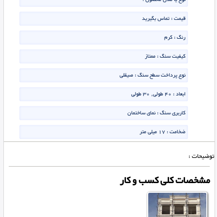
قیمت :
تماس بگیرید
رنگ : کرم
کیفیت سنگ : ممتاز
نوع پرداخت سطح سنگ : صیقلی
ابعاد : 40 طولی, 30 طولی
کاربری سنگ : نمای ساختمان
ضخامت : 17 میلی متر
توضیحات :
مشخصات کلی کسب و کار