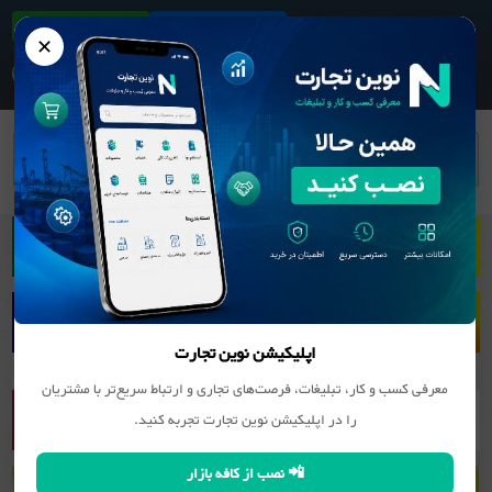
ثبت آگهی/کسب و کار
دانلود اپلیکیشن
✕
بانک مشاغل
کانی غیر فلزی (سنگ, سیمان و ...)
سنگ
ساختمانی و تزئینی
سنگبری ارس
اپلیکیشن نوین تجارت
معرفی کسب و کار، تبلیغات، فرصت‌های تجاری و ارتباط سریع‌تر با مشتریان
را در اپلیکیشن نوین تجارت تجربه کنید.
📲 نصب از کافه بازار