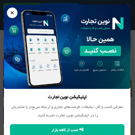
ثبت آگهی/کسب و کار
دانلود اپلیکیشن
✕
بانک مشاغل
کانی غیر فلزی (سنگ, سیمان و ...)
سنگ
ساختمانی و تزئینی
سنگبری امیر کبیر
اپلیکیشن نوین تجارت
معرفی کسب و کار، تبلیغات، فرصت‌های تجاری و ارتباط سریع‌تر با مشتریان
را در اپلیکیشن نوین تجارت تجربه کنید.
📲 نصب از کافه بازار