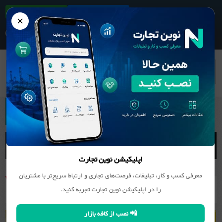
ثبت آگهی/کسب و کار
دانلود اپلیکیشن
✕
بانک مشاغل
کانی غیر فلزی (سنگ, سیمان و ...)
سنگ
ساختمانی و تزئینی
سنگبری پیشوا
اپلیکیشن نوین تجارت
معرفی کسب و کار، تبلیغات، فرصت‌های تجاری و ارتباط سریع‌تر با مشتریان
را در اپلیکیشن نوین تجارت تجربه کنید.
📲 نصب از کافه بازار