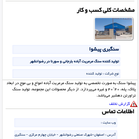
مشخصات کلی کسب و کار
سنگبری پیشوا
تولید کننده سنگ مرمریت آباده بارجانی و سورنا در رضوانشهر
نوع شرکت :
تولید کننده
پیشوا سنگ به صورت تخصصی به تولید سنگ مرمریت آباده امواج و بی موج در ابعاد
پلاک، پله، 40*40 و غیره می‌پردازد. از دیگر محصولات این مجموعه، تولید سنگ
تراورتن دهشیر می‌باشد.
گزارش تخلف
اطلاعات تماس
وب سایت :
آدرس :
اصفهان-شهرک صنعتی رضوانشهر - خیابان چهارم مرکزی - سنگبری