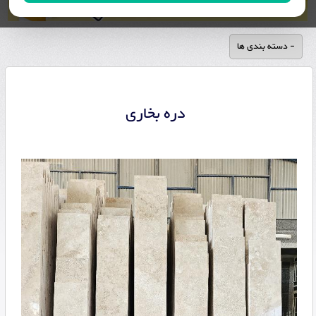
- دسته بندی ها
دره بخاری