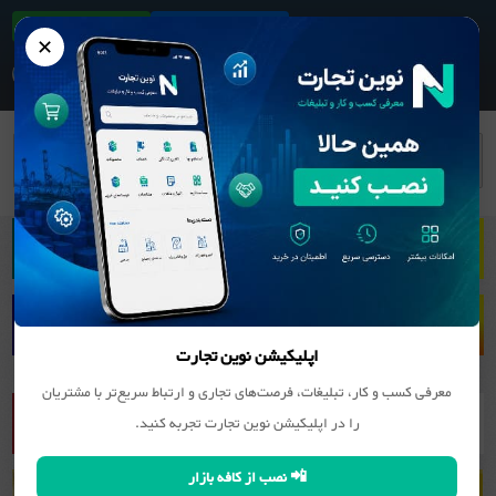
ثبت آگهی/کسب و کار
دانلود اپلیکیشن
✕
بانک مشاغل
کانی غیر فلزی (سنگ, سیمان و ...)
سنگ
ساختمانی و تزئینی
سنگبری پردیس
اپلیکیشن نوین تجارت
معرفی کسب و کار، تبلیغات، فرصت‌های تجاری و ارتباط سریع‌تر با مشتریان
را در اپلیکیشن نوین تجارت تجربه کنید.
📲 نصب از کافه بازار