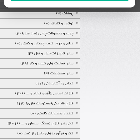
پوشاک (3)
توتون و تنباکو (0)
چوب و محصولات چوبی (بجز مبل) (3)
دباغی، چرم، کیف، چمدان و کفش (0)
سایر تجهیزات حمل و نقل (3)
سایر فعالیت های کسب و کار (49)
سایر مصنوعات (4)
غذایی و آشامیدنی (12)
فلزات اساسی(آهن، فولاد و ...) (22)
فلزی فابریکی(مصنوعات فلزی) (14)
کاغذ و محصولات کاغذی (0)
کانی غیر فلزی (سنگ, سیمان و ...) (401)
کک و فرآورده‌های حاصل از نفت (0)