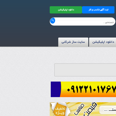
ثبت آگهی/کسب و کار
دانلود اپلیکیشن
دانلود اپلیکیشن
سایت ساز شرکتی