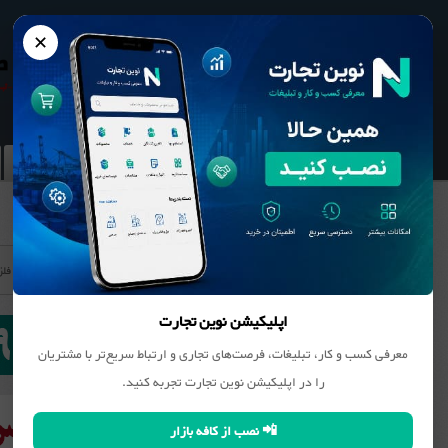
✕
نوین تجارت
بانک مشاغل
محصولات
بانک مشاغل
کانی غیر فل
اپلیکیشن نوین تجارت
معرفی کسب و کار، تبلیغات، فرصت‌های تجاری و ارتباط سریع‌تر با مشتریان
را در اپلیکیشن نوین تجارت تجربه کنید.
📲 نصب از کافه بازار