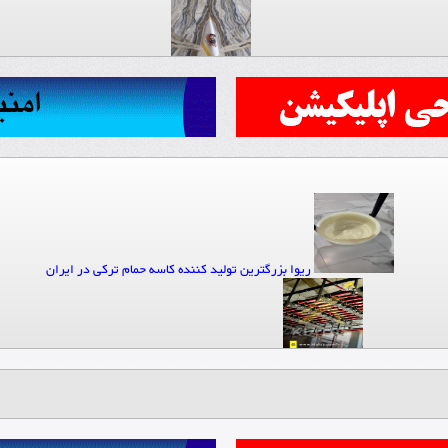
مجموعه فرآوری سنگ الوان و الوان
گروه صنعتی سهندافراز (کیاتو
ماهوت
ریوا بزرگترین تولید کننده کاسه حمام ترکی در ایران
سنگبری حجت
کیاتوس تولید ساپورت مدولار تاسیساتی
نوین تدبیر
تولید و فروش لقمه های اسیدی مرمریت و تراورتن