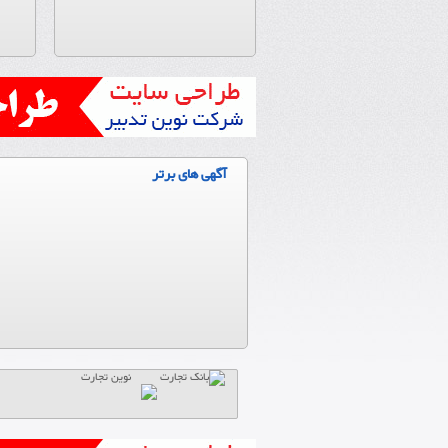
آگهی های برتر
نوین تجارت