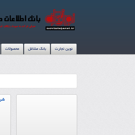
نوین تجارت
بانک مشاغل
محصولات
شرک