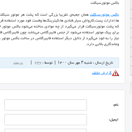
باکس موتورسیکلت
باکس موتورسیکلت
همان جعبه‌ی تقریبا بزرگی است که پشت هر موتور سیکلتی
ها،ادارات پست،کارواش سیار،قنادی ها،کیترینگ‌ها وفست فود مورد استفاده قرار
که پشت موتورسیکلت قرار می‌گیرد از چه موادی ساخته می‌شود.باکس موتور از
برای پیک موتور استفاده می‌شود از جنس فایبرگلاس می‌باشد چون فایبرگلاس ق
نیاز را به خود می‌گیرد از دلایل دیگر استفاده فایبرگلاس در ساخت باکس موتور
وماندگاری بالایی دارد.
تاریخ ارسال : شنبه ۳ مهر سال ۱۴۰۰ | توسط :
237
|
پرینت
گزارش تخلف
نام:
ایمیل: