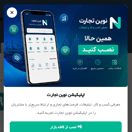
✕
نوین تجارت
بانک مشاغل
محصولات
مقالات
مقالات لاستیک و 
اپلیکیشن نوین تجارت
معرفی کسب و کار، تبلیغات، فرصت‌های تجاری و ارتباط سریع‌تر با مشتریان
را در اپلیکیشن نوین تجارت تجربه کنید.
مقالات مشترک با تمامی گروه ها
📲 نصب از کافه بازار