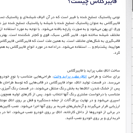
فایبرگلاس چیست؟
نوعی پلاستیک تسلیح شده با فیبر است که در آن الیاف شیشه‌ای و پلاستیک تس
فایبرگلاس به عنوان پلاستیک تسلیح شده با شیشه یا پلاستیک تسلیح شده نیز 
ورق ای پهن می‌شود و به صورت پارچه بافته می‌شود. با توجه به مورد استفاده از ف
مختلف شیشه ساخته شود. فایبر گلاس سبک، قوی و کم‌تر شکننده است. بهترین 
قالب‌گیری به شکل‌های مختلف است. به همین علت است که فایبرگلاس فایبرگلاس 
هواپیما، پشت‌بام و ... استفاده می‌شود. درادامه در مورد انواع فایبرگلاس به هم
کرد.
ساخت اتاق عقب پراید با فایبرگلاس
برای ساخت و طراحی
اتاق عقب پراید وانت
، طراحی‌هایی متناسب با نوع خودرو 
می‌رسد. در قسمت تولید اتاق، مواد فایبرگلاس در قالب‌هایی که توسط طراحان 
پس از خشک شدن، اتاق‌ها به بخش رنگ منتقل می‌شوند، در قسمت رنگ آمیزی برخ
متناسب با درخواست مشتری رنگ آنها انتخاب شود. پس از کارهای اولیه همچون س
اسپری می‌شود و در نهایت یراق آلات از جمله دستگیره و قفل بر روی اتاق مونتاژ
ارزیابی قرار می‌گیرند و آزمایش‌های ضربه بر روی آنها اجرا می‌شود. نصب کابین‌ها ب
در برخی از خودروها از داخل کارخانه، اتاق بر روی خودرو نصب می‌شود، اما در بر
خریداری و بر روی خودرو نصب کنید.