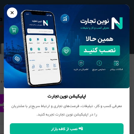
✕
نوین تجارت
بانک مشاغل
محصولات
مقالات
مقالات لاستیک و 
اپلیکیشن نوین تجارت
معرفی کسب و کار، تبلیغات، فرصت‌های تجاری و ارتباط سریع‌تر با مشتریان
را در اپلیکیشن نوین تجارت تجربه کنید.
مقالات مشترک با تمامی گروه ها
📲 نصب از کافه بازار