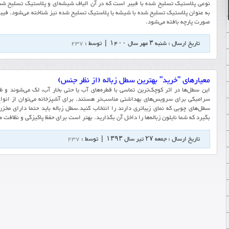
نوعی پلاستیک تسلیح شده با فیبر است که در آن الیاف شیشه‌ای و پلاستیک تسلیح شد
به عنوان پلاستیک تسلیح شده با شیشه یا پلاستیک تسلیح شده نیز شناخته می‌شود. فیب
صورت پارچه بافته می‌شود.
تاریخ ارسال : شنبه ۳ مهر سال ۱۴۰۰ | توسط :
237
معیارهای "خرید" بهترین سطل زباله (از نظر جنس)
این سطل‌ها در اثر کوچک‌ترین تماسی با قطره‌های آب یا حتی بخار آب، لک می‌شوند و ظا
سرامیکی برای سرویس‌های بهداشتی مناسب‌تر هستند. برای آشپزخانه می‌توان از انواع 
سطل‌های چوبی که نمای زیباتری دارند را انتخاب کنید.سطل زباله باید حتما دارای مخ
بگیرد که شما نایلون زباله‌ها را داخل آن بگذارید. بهتر است برای حفظ پاکیزگی و نظافت م
تاریخ ارسال : جمعه ۲۷ تیر سال ۱۳۹۳ | توسط :
237