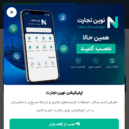
ثبت آگهی/کسب و کار
دانلود اپلیکیشن
✕
نیازمندیها
نیازمندیهای مرکزی
اپلیکیشن نوین تجارت
معرفی کسب و کار، تبلیغات، فرصت‌های تجاری و ارتباط سریع‌تر با مشتریان
را در اپلیکیشن نوین تجارت تجربه کنید.
📲 نصب از کافه بازار