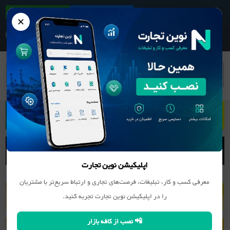
ثبت آگهی/کسب و کار
دانلود اپلیکیشن
✕
بانک مشاغل
وسایل نقلیه موتوری
وسایل نقلیه موتوری
اپلیکیشن نوین تجارت
معرفی کسب و کار، تبلیغات، فرصت‌های تجاری و ارتباط سریع‌تر با مشتریان
را در اپلیکیشن نوین تجارت تجربه کنید.
📲 نصب از کافه بازار