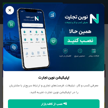
ثبت آگهی/کسب و کار
دانلود اپلیکیشن
✕
بانک مشاغل
وسایل نقلیه موتوری
وسایل نقلیه موتوری
مکانیک و تنظیم موتور وسایل نقلیه در محل
اپلیکیشن نوین تجارت
معرفی کسب و کار، تبلیغات، فرصت‌های تجاری و ارتباط سریع‌تر با مشتریان
را در اپلیکیشن نوین تجارت تجربه کنید.
📲 نصب از کافه بازار