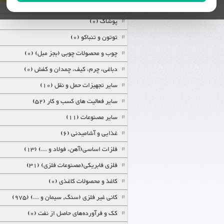
پوشاک (0)
توتون و تنباکو (0)
چوب و محصولات چوبی (بجز مبل) (0)
دباغی، چرم، کیف، چمدان و کفش (0)
سایر تجهیزات حمل و نقل (10)
سایر فعالیت های کسب و کار (52)
سایر مصنوعات (11)
غذایی و آشامیدنی (6)
فلزات اساسی(آهن، فولاد و ...) (13)
فلزی فابریکی(مصنوعات فلزی) (31)
کاغذ و محصولات کاغذی (0)
کانی غیر فلزی (سنگ, سیمان و ...) (975)
کک و فرآورده‌های حاصل از نفت (0)