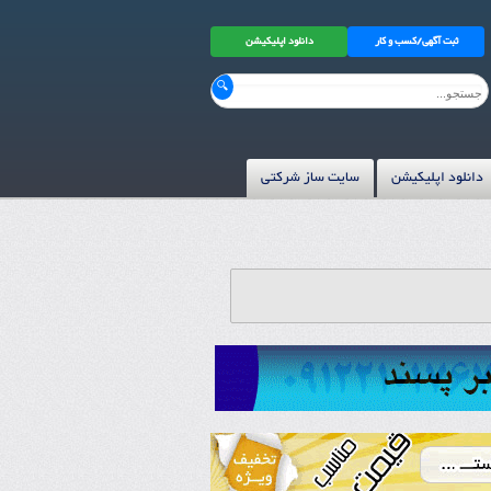
ثبت آگهی/کسب و کار
دانلود اپلیکیشن
دانلود اپلیکیشن
سایت ساز شرکتی