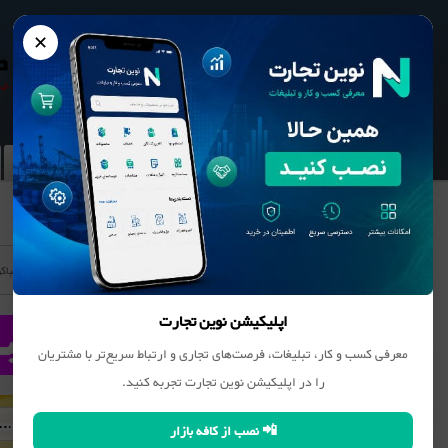
✕
نوین تجارت
بانک مشاغل
محصولات
نیازمندیها
توتون و تنباکو
اپلیکیشن نوین تجارت
معرفی کسب و کار، تبلیغات، فرصت‌های تجاری و ارتباط سریع‌تر با مشتریان
را در اپلیکیشن نوین تجارت تجربه کنید.
📲 نصب از کافه بازار