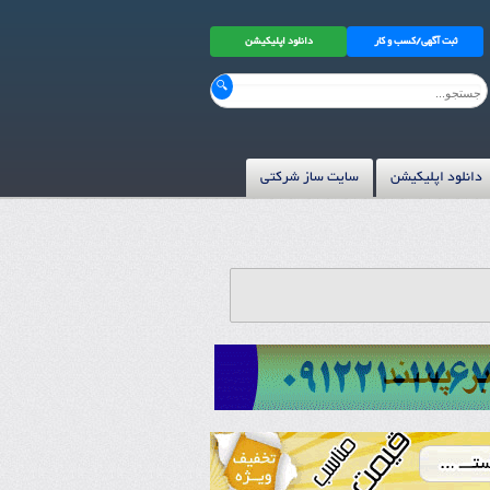
ثبت آگهی/کسب و کار
دانلود اپلیکیشن
دانلود اپلیکیشن
سایت ساز شرکتی