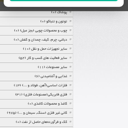
پوشاک (0)
توتون و تنباکو (0)
چوب و محصولات چوبی (بجز مبل) (0)
دباغی، چرم، کیف، چمدان و کفش (0)
سایر تجهیزات حمل و نقل (10)
سایر فعالیت های کسب و کار (52)
سایر مصنوعات (11)
غذایی و آشامیدنی (6)
فلزات اساسی(آهن، فولاد و ...) (13)
فلزی فابریکی(مصنوعات فلزی) (31)
کاغذ و محصولات کاغذی (0)
کانی غیر فلزی (سنگ, سیمان و ...) (975)
کک و فرآورده‌های حاصل از نفت (0)