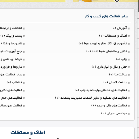
سایر فعالیت های کسب و کار
آموزش (0)
اطلاعات و ارتباطات
املاک و مستغلات (0)
پست و پیک (0)
تأمین برق، گاز، بخار و تهویه هوا (0)
تأمین جا و غذا (1)
تکثیر رسانه‌های ضبط شده (0)
جمع آوری، تصفیه 
چاپ (0)
حرفه ای، علمی و فن
حمل و نقل و انبارداری (0)
داروها و فراورده‌
ساخت بنا (0)
سایر فعالیت های خ
سلامت انسان (0)
فاضلاب (0)
فعالیت های خدماتی وابسته به چاپ (0)
فعالیت‌های اداری 
فعالیت‌های تصفیه و سایر خدمات مدیریت پسماند (0)
فعالیت‌های جمع آ
فعالیت‌های مالی و بیمه (4)
فعاليت های ساخت
مهندسی عمران (0)
املاک و مستغلات