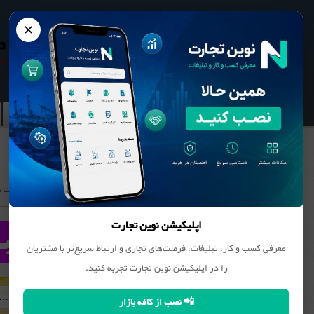
✕
نوین تجارت
بانک مشاغل
محصولات
نیازمندیها
سایر فعالیت 
اپلیکیشن نوین تجارت
معرفی کسب و کار، تبلیغات، فرصت‌های تجاری و ارتباط سریع‌تر با مشتریان
را در اپلیکیشن نوین تجارت تجربه کنید.
📲 نصب از کافه بازار