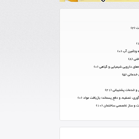
 (2)
وتأمین آب (0)
ی (8)
های دارویی شیمیایی و گیاهی (0)
دماتی (5)
و خدمات پشتیبانی (21)
وری، تصفیه، و دفع پسماند؛ بازیافت مواد (0)
 و ساز تخصصی ساختمان (10)