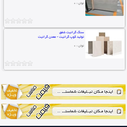
توان : 0
سنگ گرانیت شفق
تولید کوپ گرانیت - معدن گرانیت
توان : 0