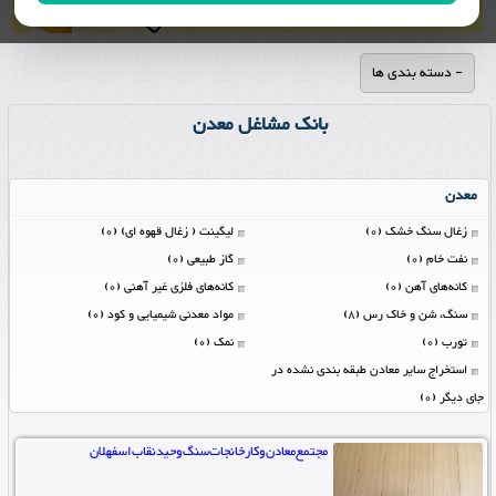
- دسته بندی ها
بانک مشاغل معدن
معدن
زغال سنگ خشک (0)
لیگینت ( زغال قهوه ای) (0)
نفت خام (0)
گاز طبیعی (0)
کانه‌های آهن (0)
کانه‌های فلزی غیر آهنی (0)
سنگ، شن و خاک رس (8)
مواد معدنی شیمیایی و کود (0)
تورب (0)
نمک (0)
استخراج سایر معادن طبقه بندی نشده در
جای دیگر (0)
مجتمع‌معادن‌وکارخانجات‌سنگ‌‌وحیدنقاب‌اسفهلان