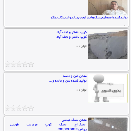
تولیدکننده‌انحصاری‌سنگ‌های‌تراورتن‌میاندوآب‌,تکاب‌,ماکو
توان : 0
کوپ لاشتر و نجف آباد
کوپ لاشتر و نجف آباد
توان : 0
معدن شن و ماسه
تولید کننده شن و ماسه و...
توان : 0
معدن سنگ عباسی
استخراج سنگ کوپ مرمریت طوسی
روشنemperamis