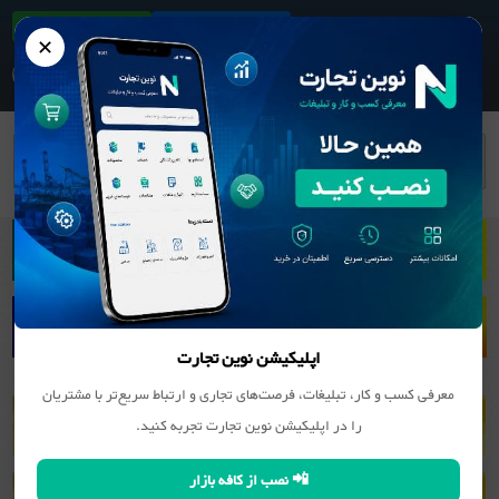
ثبت آگهی/کسب و کار
دانلود اپلیکیشن
✕
بانک اطلاعات مشاغل
معدن
اپلیکیشن نوین تجارت
معرفی کسب و کار، تبلیغات، فرصت‌های تجاری و ارتباط سریع‌تر با مشتریان
را در اپلیکیشن نوین تجارت تجربه کنید.
📲 نصب از کافه بازار