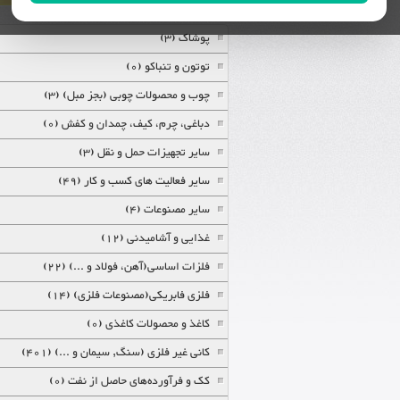
پوشاک (3)
توتون و تنباکو (0)
چوب و محصولات چوبی (بجز مبل) (3)
دباغی، چرم، کیف، چمدان و کفش (0)
سایر تجهیزات حمل و نقل (3)
سایر فعالیت های کسب و کار (49)
سایر مصنوعات (4)
غذایی و آشامیدنی (12)
فلزات اساسی(آهن، فولاد و ...) (22)
فلزی فابریکی(مصنوعات فلزی) (14)
کاغذ و محصولات کاغذی (0)
کانی غیر فلزی (سنگ, سیمان و ...) (401)
کک و فرآورده‌های حاصل از نفت (0)