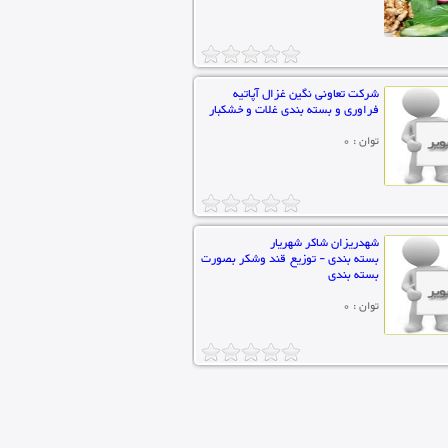
شرکت تعاونی نگین غزال آپاتیه
فراوری و بسته بندی غلات و خشکبار
توان : 0
شهدریزان شاکر شهریار
بسته بندی - توزیع قند وشکر بصورت
بسته بندی
توان : 0