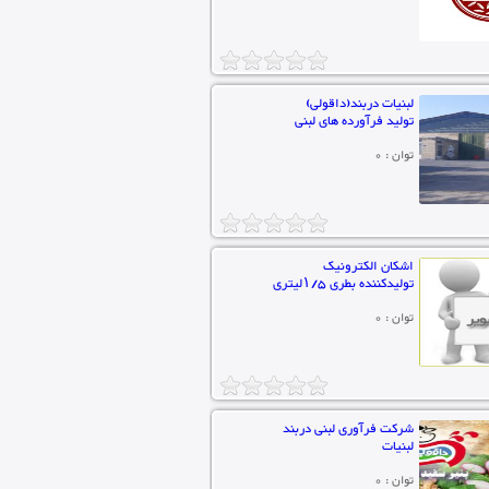
لبنیات دربند(داقولی)
تولید فرآورده های لبنی
توان : 0
اشکان الکترونیک
تولیدکننده بطری ۱/۵لیتری
توان : 0
شرکت فرآوری لبنی دربند
لبنیات
توان : 0