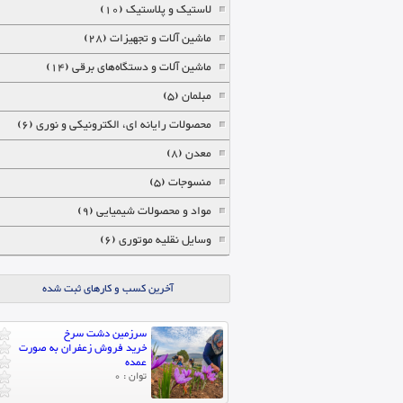
لاستیک و پلاستیک (10)
ماشین آلات و تجهیزات (28)
ماشین آلات و دستگاه‌های برقی (14)
مبلمان (5)
محصولات رایانه ای، الکترونیکی و نوری (6)
معدن (8)
منسوجات (5)
مواد و محصولات شیمیایی (9)
وسایل نقلیه موتوری (6)
آخرین کسب و کارهای ثبت شده
سرزمین دشت سرخ
خرید فروش زعفران به صورت
عمده
توان : 0