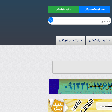
ثبت آگهی/کسب و کار
دانلود اپلیکیشن
دانلود اپلیکیشن
سایت ساز شرکتی