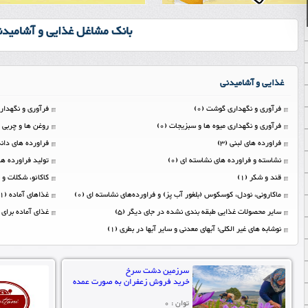
بانک مشاغل غذایی و آشامیدن
غذایی و آشامیدنی
فرآوری و نگهداری گوشت (0)
فرآوری و نگهداری
فرآوری و نگهداری میوه ها و سبزیجات (0)
روغن ها و چربی ها
فراورده های لبنی (3)
فراورده های دانه
نشاسته و فراورده های نشاسته ای (0)
توليد فراورده های
قند و شکر (1)
کاکائو، شکلات و 
ماکارونی، نودل، کوسکوس (بلغور آب پز) و فراورده‌های نشاسته ای (0)
غذاهای آماده (1)
سایر محصولات غذایی طبقه بندی نشده در جای دیگر (5)
غذای آماده برای حی
نوشابه های غیر الکلی؛ آبهای معدنی و سایر آبها در بطری (1)
سرزمین دشت سرخ
خرید فروش زعفران به صورت عمده
توان : 0