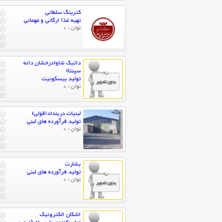
کترینگ سلطانی
تهیه غذا ارگانی و مهمانی
توان : 0
داتیک شاو(درخشان دانه
سپنتا)
تولید بیسکوئیت
توان : 0
لبنیات دربند(داقولی)
تولید فرآورده های لبنی
توان : 0
بشارت
تولید فرآورده های لبنی
توان : 0
اشکان الکترونیک