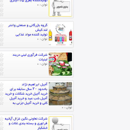
تولیدکننده بطری ۱/۵لیتری
توان : 0
گروه بازرگانی و صنعتی واندر
لند کیش
تولید کننده مواد غذایی
توان : 0
شرکت فرآوری لبنی دربند
لبنیات
توان : 0
آجیل ابراهیم نژاد
باحدود ۲۰ سال سابقه برای
خرید آجیل خرید شکلات و خرید
آجیل شب عید و خرید آجیل
کلی و خرید آجیل جزئی به
توان : 0
شرکت تعاونی نگین غزال آپاتیه
فراوری و بسته بندی غلات و
خشکبار