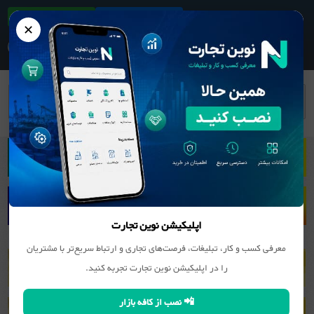
ثبت آگهی/کسب و کار
دانلود اپلیکیشن
✕
بانک اطلاعات مشاغل
منسوجات
اپلیکیشن نوین تجارت
معرفی کسب و کار، تبلیغات، فرصت‌های تجاری و ارتباط سریع‌تر با مشتریان
را در اپلیکیشن نوین تجارت تجربه کنید.
📲 نصب از کافه بازار