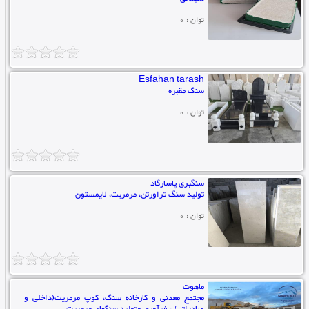
توان : 0
Esfahan tarash
سنگ مقبره
توان : 0
سنگبری پاسارگاد
تولید سنگ تراورتن، مرمریت، لایمستون
توان : 0
ماهوت
مجتمع معدنی و کارخانه سنگ، کوپ مرمریت(داخلی و