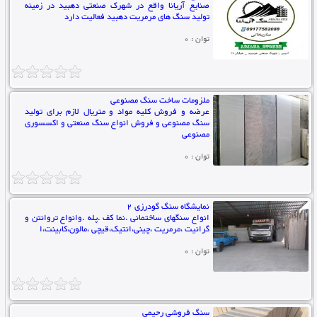
صنایع آریانا واقع در شهرک صنعتی دهبید در زمینه
تولید سنگ های مرمریت دهبید فعالیت دارد
توان : 0
ملزومات ساخت سنگ مصنوعی
عرضه و فروش کلیه مواد و متریال لازم برای تولید
سنگ مصنوعی و فروش انواع سنگ صنعتی و اکسسوری
مصنوعی
توان : 0
نمایشگاه سنگ گودرزی 2
انواع سنگهای ساختمانی .نما کف .پله .وانواع تروانتن و
گرانیت ،مرمریت ،چینی،انتیک،قیچی ،مالون،کابینت،ا
توان : 0
سنگ فروشی رحیمی