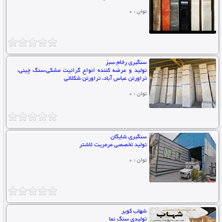
توان : 0
سنگبری رخام سبز
تولید و عرضه کننده انواع گرانیت مشکی،سنگ چینی،
تراورتن عباس آباد، تراورتن شکلاتی
توان : 0
سنگبری شایگان
تولید تخصصی مرمریت لاشتر
توان : 0
شهاب کویر
تولیدی سنگ نما