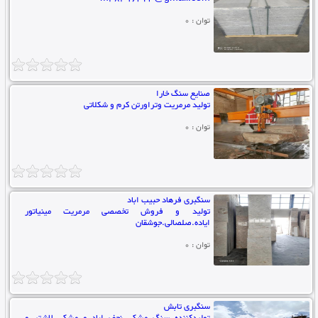
توان : 0
صنایع سنگ خارا
تولید مرمریت وتراورتن کرم و شکلاتی
توان : 0
سنگبری فرهاد حبیب اباد
تولید و فروش تخصصی مرمریت مینیاتور
ایاده.صلصالی.جوشقان
توان : 0
سنگبری تابش