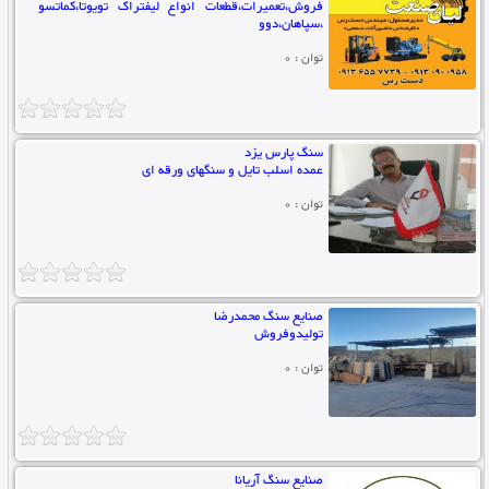
فروش،تعمیرات،قطعات انواع لیفتراک تویوتا،کماتسو
،سپاهان،دوو
توان : 0
سنگ پارس یزد
عمده اسلب تایل و سنگهای ورقه ای
توان : 0
صنایع سنگ محمدرضا
تولیدوفروش
توان : 0
صنایع سنگ آریانا