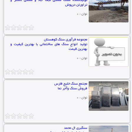
تولید‌کننده سنگ مشکی نجف اباد و مشکی لاشتر و
تراورتن درپوش
توان : 0
مجموعه فرآوری سنگ کوهستان
تولید انواع سنگ های ساختمانی با بهترین کیفیت و
بهترین قیمت
توان : 0
مجتمع سنگ خلیج فارس
فروش سنگ وآجر نما
توان : 0
سنگبری ال محمد