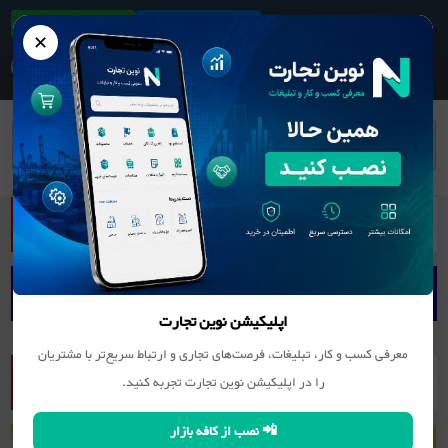
ثبت آگهی/کسب و کار
دانلود اپلیکیشن
✕
بانک اطلاعات مشاغل
کانی غیر فلزی (سنگ, سیمان و ...)
اپلیکیشن نوین تجارت
معرفی کسب و کار، تبلیغات، فرصت‌های تجاری و ارتباط سریع‌تر با مشتریان
را در اپلیکیشن نوین تجارت تجربه کنید.
📲 نصب از کافه بازار