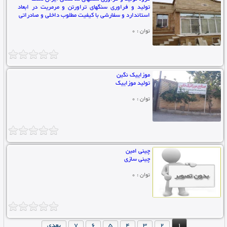
تولید و فراوری سنگهای تراورتن و مرمریت در ابعاد
استاندارد و سفارشی با کیفیت مطلوب داخلی و صادراتی
توان : 0
موزاییک نگین
تولید موزاییک
توان : 0
چینی امین
چینی سازی
توان : 0
1
2
3
4
5
6
7
بعدی