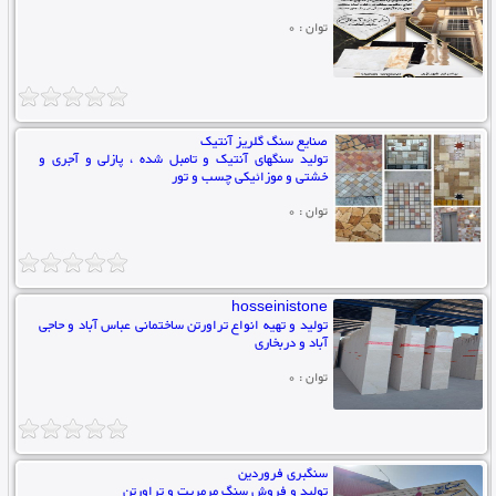
توان : 0
صنایع سنگ گلریز آنتیک
تولید سنگهای آنتیک و تامبل شده ، پازلی و آجری و
خشتی و موزائیکی چسب و تور
توان : 0
hosseinistone
تولید و تهیه انواع تراورتن ساختمانی عباس آباد و حاجی
آباد و دربخاری
توان : 0
سنگبری فروردین
تولید و فروش سنگ مرمریت و تراورتن