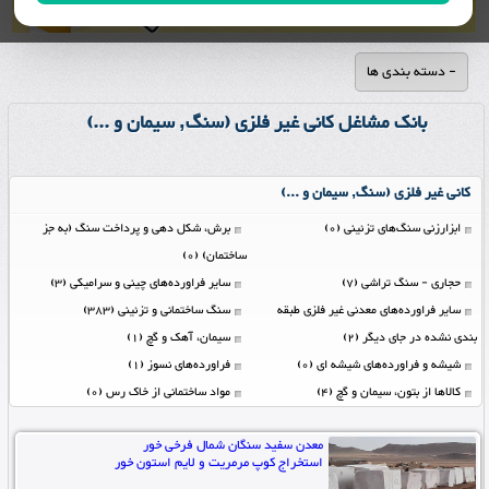
- دسته بندی ها
بانک مشاغل کانی غیر فلزی (سنگ, سیمان و ...)
کانی غیر فلزی (سنگ, سیمان و ...)
ابزارزنی سنگ‌های تزئینی (0)
برش، شکل دهی و پرداخت سنگ (به جز
ساختمان) (0)
حجاری - سنگ تراشی (7)
سایر فراورده‌های چینی و سرامیکی (3)
سایر فراورده‌های معدنی غیر فلزی طبقه
سنگ ساختمانی و تزئینی (383)
بندی نشده در جای دیگر (2)
سیمان، آهک و گچ (1)
شیشه و فراورده‌های شیشه ای (0)
فراورده‌های نسوز (1)
کالاها از بتون، سیمان و گچ (4)
مواد ساختمانی از خاک رس (0)
معدن سفید سنگان شمال فرخی خور
استخراج کوپ مرمریت و لایم استون خور