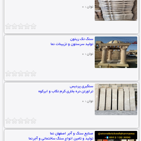
توان : 0
سنگ تک ریتون
تولید سرستون و تزیینات نما
توان : 0
سنگبری پردیس
تراورتن دره بخاری کرم تکاب و ابرکوه
توان : 0
صنایع سنگ و آجر اصفهان نما
تولید و تامین انواع سنگ ساختمانی و آجرنما