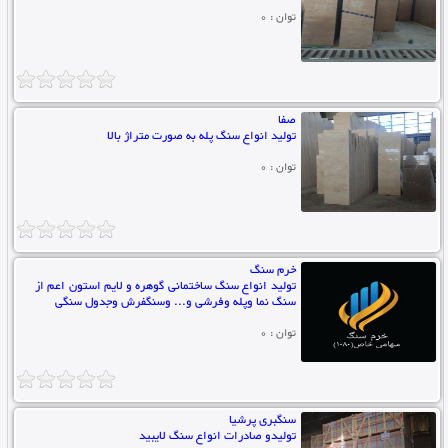
توان : 0
صفا
تولید انواع سنگ پله به صورت متراژ بالا
توان : 0
خرم سنگ
تولید انواع سنگ ساختمانی گوهره و لایم استون اعم از
سنگ نما وپله وفرشی و... وسنگفرش وجدول سنگی
توان : 0
سنگبری پرشیا
تولیدو صادرات انواع سنگ لایبید