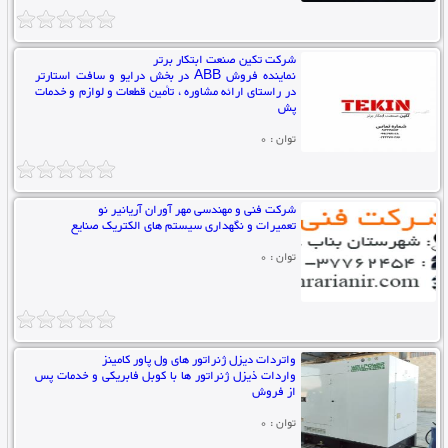
شرکت تکین صنعت ابتکار برتر
نماینده فروش ABB در بخش درایو و سافت استارتر
در راستای ارائه مشاوره ، تأمین قطعات و لوازم و خدمات
پش
توان : 0
شرکت فنی و مهندسی مهر آوران آریانیر نو
تعمیرات و نگهداری سیستم های الکتریک صنایع
توان : 0
واتردات دیزل ژنراتور های ول پاور کامینز
واردات ذیزل ژنراتور ها با کوبل فابریکی و خدمات پس
از فروش
توان : 0