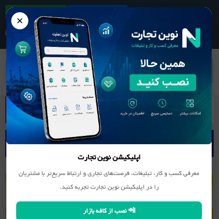
ثبت آگهی/کسب و کار
دانلود اپلیکیشن
✕
بانک اطلاعات مشاغل
ماشین آلات و دستگاه‌های برقی
اپلیکیشن نوین تجارت
معرفی کسب و کار، تبلیغات، فرصت‌های تجاری و ارتباط سریع‌تر با مشتریان
را در اپلیکیشن نوین تجارت تجربه کنید.
📲 نصب از کافه بازار