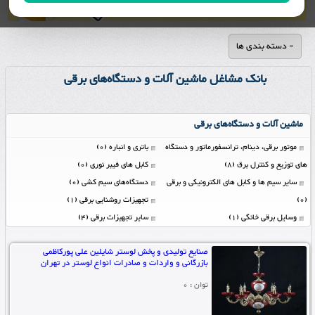
- دسته بندی ها
بانک مشاغل ماشین آلات و دستگاه‌های برقی
ماشین آلات و دستگاه‌های برقی
موتور برقی، دینام، ترانسفورماتور و دستگاه
باتری و انباره (0)
های توزیع و کنترل برق (8)
کابل های فیبر نوری (0)
سایر سیم ها و کابل های الکترونیکی و برقی
دستگاه‌های سیم کشی (0)
(0)
تجهیزات روشنایی برقی (1)
وسایل برقی خانگی (1)
سایر تجهیزات برقی (4)
صنایع تولیدی و پخش لوستر شایلین علی پورکاظمی
بازرگانی و واردات و صادرات انواع لوستر در تهران
توان : 0